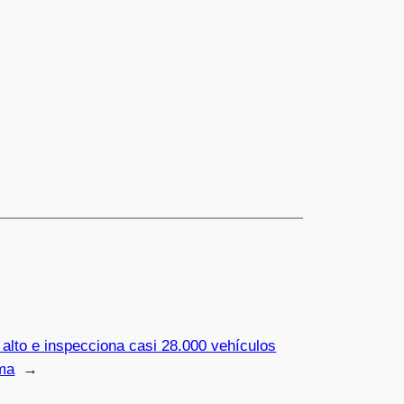
l alto e inspecciona casi 28.000 vehículos
rma
→