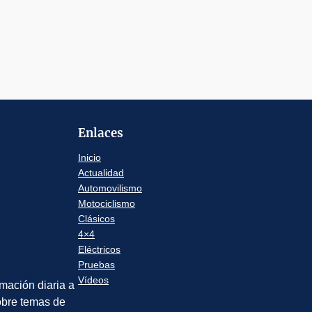
Enlaces
Inicio
Actualidad
Automovilismo
Motociclismo
Clásicos
4×4
Eléctricos
Pruebas
Vídeos
rmación diaria a
sobre temas de