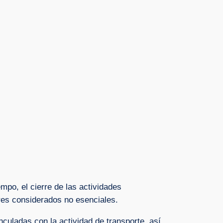
mpo, el cierre de las actividades
res considerados no esenciales.
culadas con la actividad de transporte, así