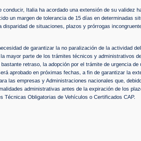
conducir, Italia ha acordado una extensión de su validez ha
ido un margen de tolerancia de 15 días en determinadas si
una disparidad de situaciones, plazos y prórrogas incongruen
ecesidad de garantizar la no paralización de la actividad del
la mayor parte de los trámites técnicos y administrativos d
bastante retraso, la adopción por el trámite de urgencia 
 será aprobado en próximas fechas, a fin de garantizar la exte
ara las empresas y Administraciones nacionales que, debido 
rmalidades administrativas antes de la expiración de los plaz
es Técnicas Obligatorias de Vehículos o Certificados CAP.