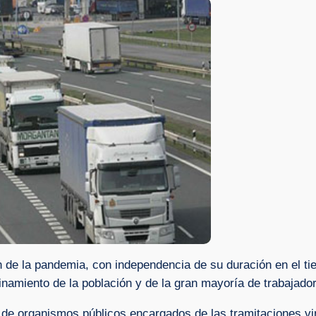
ón de la pandemia, con independencia de su duración en el tie
inamiento de la población y de la gran mayoría de trabajado
de organismos públicos encargados de las tramitaciones vin