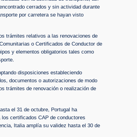
encontrado cerrados y sin actividad durante
ansporte por carretera se hayan visto
s trámites relativos a las renovaciones de
 Comunitarias o Certificados de Conductor de
uipos y elementos obligatorios tales como
sporte.
optando disposiciones estableciendo
icados, documentos o autorizaciones de modo
s trámites de renovación o realización de
hasta el 31 de octubre, Portugal ha
 los certificados CAP de conductores
cia, Italia amplía su validez hasta el 30 de