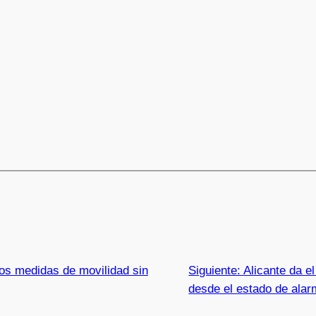
os medidas de movilidad sin
Siguiente:
Alicante da e
desde el estado de ala