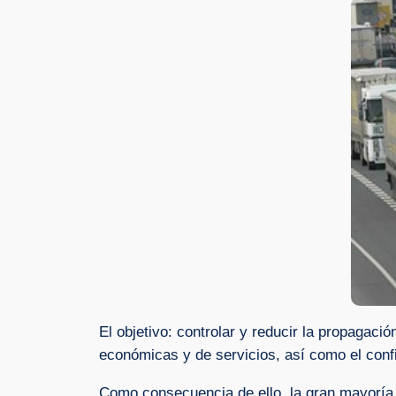
El objetivo: controlar y reducir la propagaci
económicas y de servicios, así como el conf
Como consecuencia de ello, la gran mayoría 