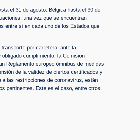
sta el 31 de agosto, Bélgica hasta el 30 de
tuaciones, una vez que se encuentran
tes entre sí en cada uno de los Estados que
 transporte por carretera, ante la
e obligado cumplimiento, la Comisión
de un Reglamento europeo ómnibus de medidas
nsión de la validez de ciertos certificados y
a las restricciones de coronavirus, están
os pertinentes. Este es el caso, entre otros,