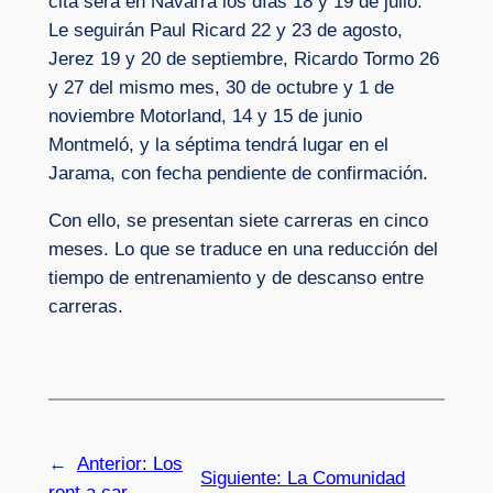
cita será en Navarra los días 18 y 19 de julio.
Le seguirán Paul Ricard 22 y 23 de agosto,
Jerez 19 y 20 de septiembre, Ricardo Tormo 26
y 27 del mismo mes, 30 de octubre y 1 de
noviembre Motorland, 14 y 15 de junio
Montmeló, y la séptima tendrá lugar en el
Jarama, con fecha pendiente de confirmación.
Con ello, se presentan siete carreras en cinco
meses. Lo que se traduce en una reducción del
tiempo de entrenamiento y de descanso entre
carreras.
←
Anterior:
Los
Siguiente:
La Comunidad
rent a car