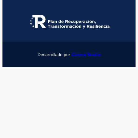
Desarrollado por
Girona Studio