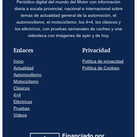
Periódico digital del mundo del Motor con información
diaria a escala provincial, nacional e internacional sobre
temas de actualidad general de la automoción, el
automovilismo, el motociclismo, los 4×4, los clásicos y
los eléctricos, con pruebas semanales de coches y una
videoteca con imágenes de ayer y de hoy.
Enlaces
Privacidad
Inicio
Política de privacidad
Actualidad
Política de Cookies
Automovilismo
Motociclismo
Clásicos
4×4
Eléctricos
Pruebas
Vídeos