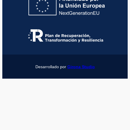
Desarrollado por
Girona Studio