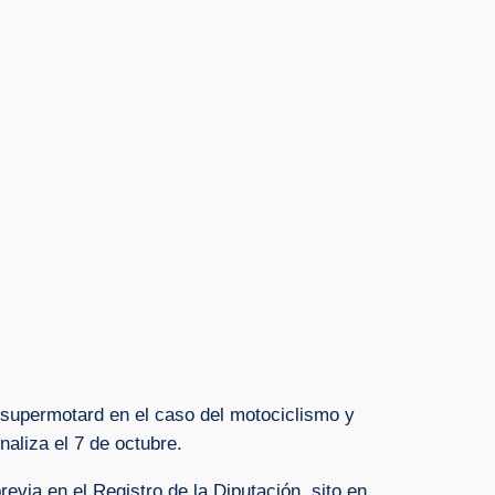
y supermotard en el caso del motociclismo y
inaliza el 7 de octubre.
revia en el Registro de la Diputación, sito en