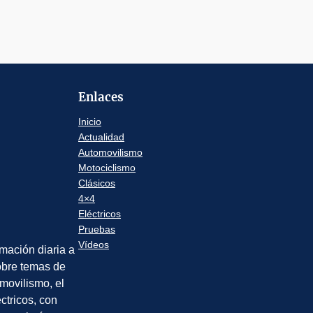
Enlaces
Inicio
Actualidad
Automovilismo
Motociclismo
Clásicos
4×4
Eléctricos
Pruebas
Vídeos
rmación diaria a
sobre temas de
movilismo, el
éctricos, con