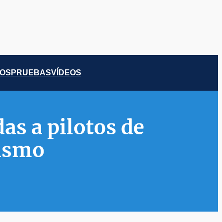
COS
PRUEBAS
VÍDEOS
as a pilotos de
ismo