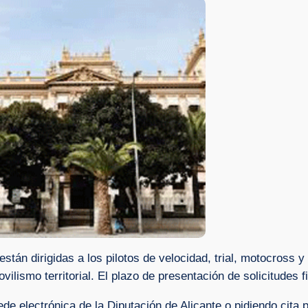
tán dirigidas a los pilotos de velocidad, trial, motocross 
ovilismo territorial. El plazo de presentación de solicitudes f
de electrónica de la Diputación de Alicante o pidiendo cita p