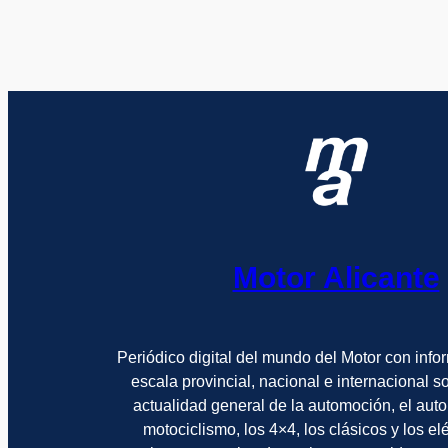
Motor Alicante
Periódico digital del mundo del Motor con info
escala provincial, nacional e internacional 
actualidad general de la automoción, el auto
motociclismo, los 4×4, los clásicos y los el