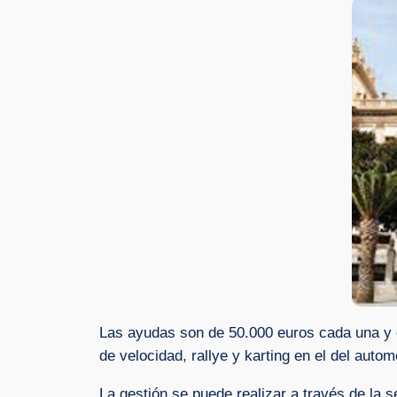
Las ayudas son de 50.000 euros cada una y es
de velocidad, rallye y karting en el del autom
La gestión se puede realizar a través de la se