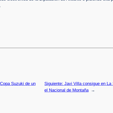
.
a Copa Suzuki de un
Siguiente:
Javi Villa consigue en La
el Nacional de Montaña
→