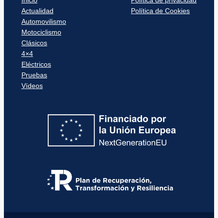
Inicio
Política de privacidad
Actualidad
Política de Cookies
Automovilismo
Motociclismo
Clásicos
4×4
Eléctricos
Pruebas
Vídeos