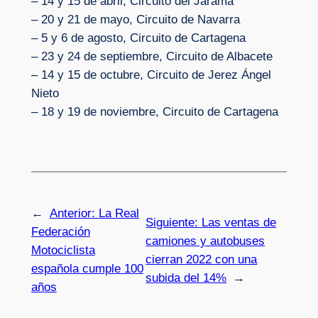
– 14 y 15 de abril, Circuito del Jarama
– 20 y 21 de mayo, Circuito de Navarra
– 5 y 6 de agosto, Circuito de Cartagena
– 23 y 24 de septiembre, Circuito de Albacete
– 14 y 15 de octubre, Circuito de Jerez Ángel
Nieto
– 18 y 19 de noviembre, Circuito de Cartagena
←
Anterior:
La Real
Siguiente:
Las ventas de
Federación
camiones y autobuses
Motociclista
cierran 2022 con una
española cumple 100
subida del 14%
→
años