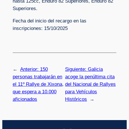
hasta 125cc, Enduro 82 Superiores, Enduro 82
Superiores.
Fecha del inicio del recargo en las
inscripciones: 15/10/2025
←
Anterior:
150
Siguiente:
Galicia
personas trabajarán en
acoge la penúltima cita
el 11º Rallye de Xixona,
del Nacional de Rallyes
que espera a 10.000
para Vehículos
aficionados
Históricos
→