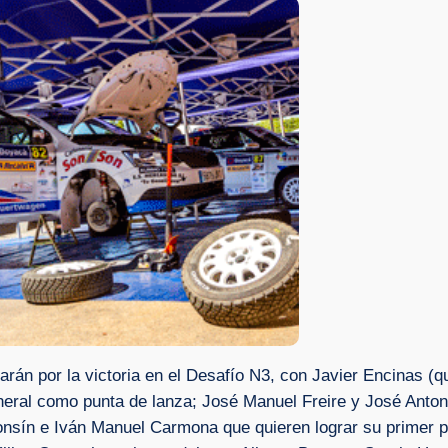
harán por la victoria en el Desafío N3, con Javier Encinas 
eneral como punta de lanza; José Manuel Freire y José Ant
onsín e Iván Manuel Carmona que quieren lograr su primer 