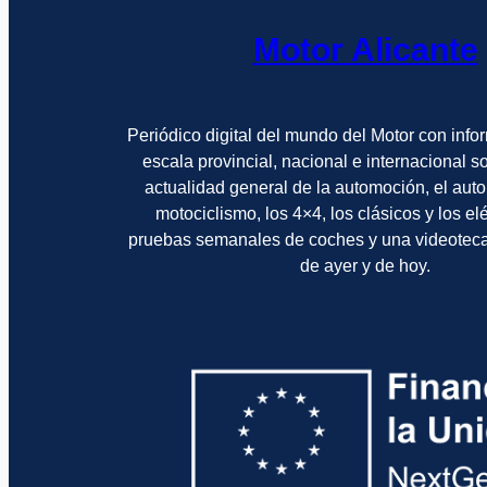
Motor Alicante
Periódico digital del mundo del Motor con info
escala provincial, nacional e internacional 
actualidad general de la automoción, el auto
motociclismo, los 4×4, los clásicos y los el
pruebas semanales de coches y una videotec
de ayer y de hoy.