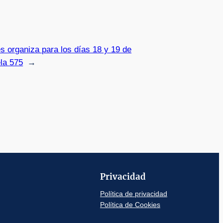
s organiza para los días 18 y 19 de
ela 575
→
Privacidad
Política de privacidad
Política de Cookies