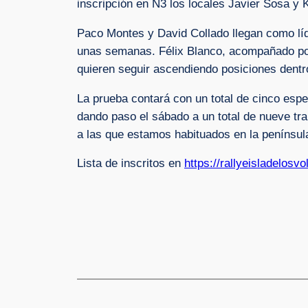
inscripción en N3 los locales Javier Sosa y 
Paco Montes y David Collado llegan como líde
unas semanas. Félix Blanco, acompañado por
quieren seguir ascendiendo posiciones dentro 
La prueba contará con un total de cinco esp
dando paso el sábado a un total de nueve tr
a las que estamos habituados en la península
Lista de inscritos en
https://rallyeisladelosv