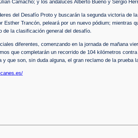
Kilian Camacho; y los andaluces Alberto Bueno y Sergio Herr
res del Desafío Proto y buscarán la segunda victoria de la
 Esther Trancón, peleará por un nuevo pódium; mientras q
de la clasificación general del desafío.
eciales diferentes, comenzando en la jornada de mañana vie
amos que completarán un recorrido de 104 kilómetros contra
 y que son, sin duda alguna, el gran reclamo de la prueba l
olcanes.es/