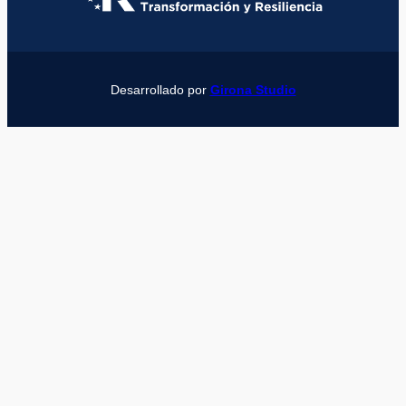
Desarrollado por
Girona Studio