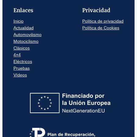
Enlaces
Privacidad
Inicio
Política de privacidad
Actualidad
Política de Cookies
Automovilismo
Motociclismo
Clásicos
4×4
Eléctricos
Pruebas
Vídeos