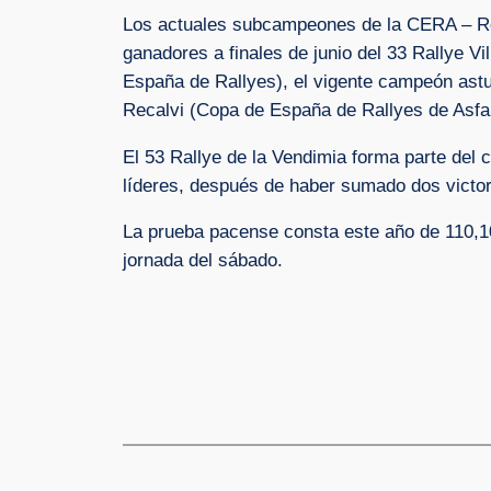
Los actuales subcampeones de la CERA – Rec
ganadores a finales de junio del 33 Rallye 
España de Rallyes), el vigente campeón astu
Recalvi (Copa de España de Rallyes de Asfal
El 53 Rallye de la Vendimia forma parte de
líderes, después de haber sumado dos victor
La prueba pacense consta este año de 110,10
jornada del sábado.