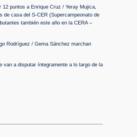
 12 puntos a Enrique Cruz / Yeray Mujica,
ebas de casa del S-CER (Supercampeonato de
debutantes también este año en la CERA –
 Hugo Rodríguez / Gema Sánchez marchan
van a disputar íntegramente a lo largo de la