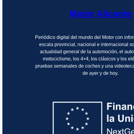
Motor Alicante
Periódico digital del mundo del Motor con info
escala provincial, nacional e internacional 
actualidad general de la automoción, el auto
motociclismo, los 4×4, los clásicos y los el
pruebas semanales de coches y una videotec
de ayer y de hoy.