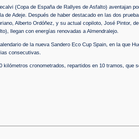
alvi (Copa de España de Rallyes de Asfalto) aventajan por
Villa de Adeje. Después de haber destacado en las dos pru
riano, Alberto Ordóñez, y su actual copiloto, José Pintor, 
to), llegan con energías renovadas a Almendralejo.
l calendario de la nueva Sandero Eco Cup Spain, en la que
ias consecutivas.
 kilómetros cronometrados, repartidos en 10 tramos, que se 