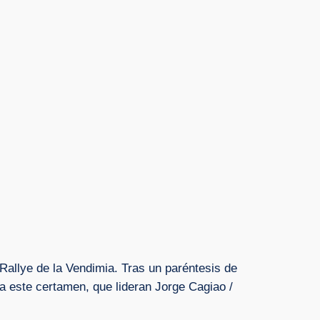
allye de la Vendimia. Tras un paréntesis de
 este certamen, que lideran Jorge Cagiao /