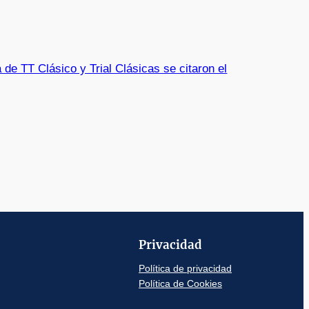
e TT Clásico y Trial Clásicas se citaron el
Privacidad
Política de privacidad
Política de Cookies