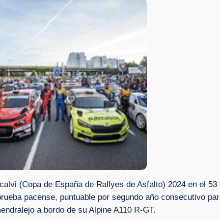
lvi (Copa de España de Rallyes de Asfalto) 2024 en el 53 R
prueba pacense, puntuable por segundo año consecutivo para
endralejo a bordo de su Alpine A110 R-GT.