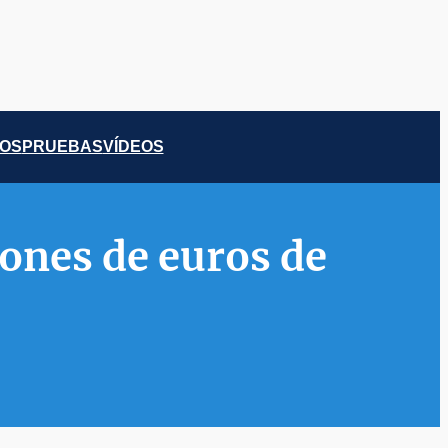
COS
PRUEBAS
VÍDEOS
ones de euros de