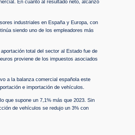
ercial. En cuanto al resultado neto, alcanzó
ersores industriales en España y Europa, con
ontinúa siendo uno de los empleadores más
aportación total del sector al Estado fue de
e euros proviene de los impuestos asociados
vo a la balanza comercial española este
portación e importación de vehículos.
, lo que supone un 7,1% más que 2023. Sin
ción de vehículos se redujo un 3% con