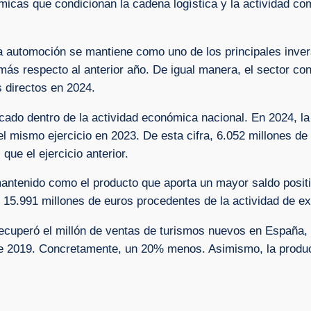
icas que condicionan la cadena logística y la actividad com
e la automoción se mantiene como uno de los principales inv
 más respecto al anterior año. De igual manera, el sector c
 directos en 2024.
cado dentro de la actividad económica nacional. En 2024, la 
l mismo ejercicio en 2023. De esta cifra, 6.052 millones d
ue el ejercicio anterior.
ntenido como el producto que aporta un mayor saldo positi
 15.991 millones de euros procedentes de la actividad de ex
recuperó el millón de ventas de turismos nuevos en España
e 2019. Concretamente, un 20% menos. Asimismo, la produc