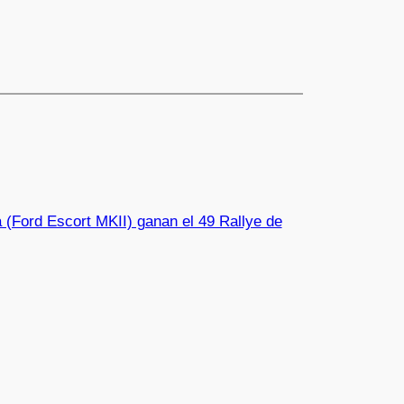
 (Ford Escort MKII) ganan el 49 Rallye de