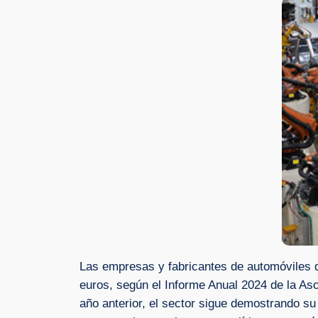
Las empresas y fabricantes de automóviles 
euros, según el Informe Anual 2024 de la As
año anterior, el sector sigue demostrando su