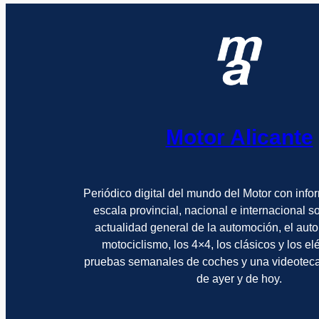
Motor Alicante
Periódico digital del mundo del Motor con info
escala provincial, nacional e internacional 
actualidad general de la automoción, el auto
motociclismo, los 4×4, los clásicos y los el
pruebas semanales de coches y una videotec
de ayer y de hoy.