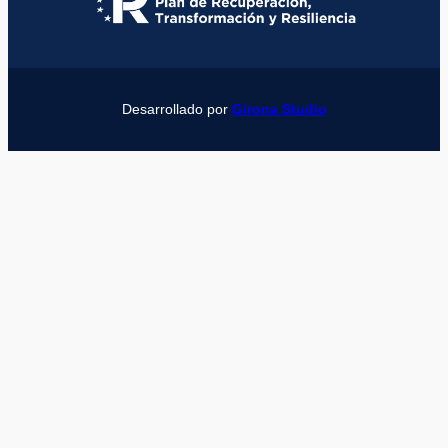
Desarrollado por
Girona Studio