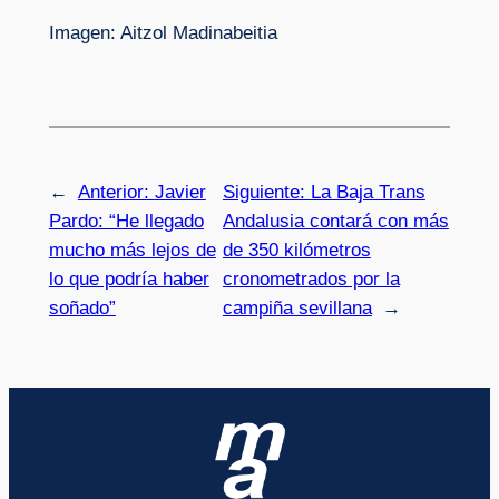
Imagen: Aitzol Madinabeitia
←
Anterior:
Javier
Siguiente:
La Baja Trans
Pardo: “He llegado
Andalusia contará con más
mucho más lejos de
de 350 kilómetros
lo que podría haber
cronometrados por la
soñado”
campiña sevillana
→