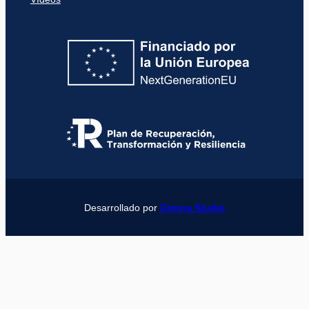
Desarrollado por
Girona Studio