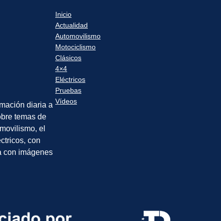
Inicio
Actualidad
Automovilismo
Motociclismo
Clásicos
4×4
Eléctricos
Pruebas
Vídeos
rmación diaria a
sobre temas de
movilismo, el
éctricos, con
a con imágenes