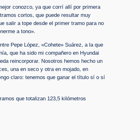
ejor conozco, ya que corrí allí por primera
n tramos cortos, que puede resultar muy
ue salir a tope desde el primer tramo para no
onerme a tono».
 entre Pepe López, «Cohete» Suárez, a la que
nía, que ha sido mi compañero en Hyundai
ueda reincorporar. Nosotros hemos hecho un
es, una en seco y otra en mojado, en
go claro: tenemos que ganar el título sí o sí
tramos que totalizan 123,5 kilómetros