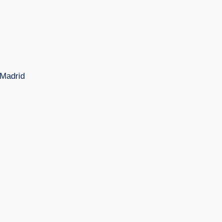
s
 Madrid