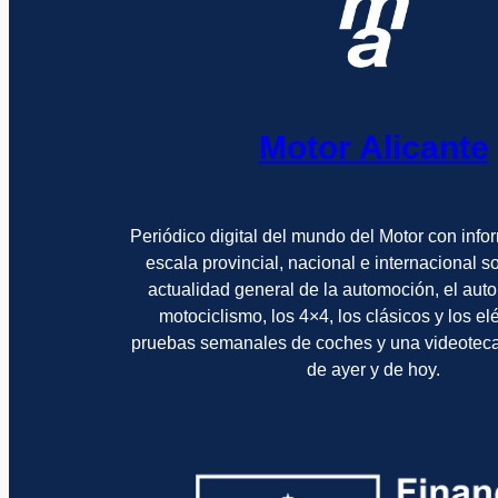
Motor Alicante
Periódico digital del mundo del Motor con info
escala provincial, nacional e internacional 
actualidad general de la automoción, el auto
motociclismo, los 4×4, los clásicos y los el
pruebas semanales de coches y una videotec
de ayer y de hoy.