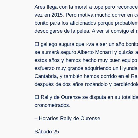
Ares llega con la moral a tope pero reconoce
vez en 2015. Pero motiva mucho correr en cas
bonito para los aficionados porque probablem
descolgarse de la pelea. A ver si consigo e
El gallego augura que «va a ser un año bonit
se sumará seguro Alberto Monarri y quizás 
estos años y hemos hecho muy buen equipo j
esfuerzo muy grande adquiriendo un Hyundai
Cantabria, y también hemos corrido en el Rall
después de dos años rozándolo y perdiéndolo
El Rally de Ourense se disputa en su totalid
cronometrados.
– Horarios Rally de Ourense
Sábado 25