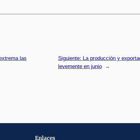
extrema las
Siguiente:
La producción y exporta
levemente en junio
→
Enlaces