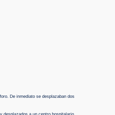
foro. De inmediato se desplazaban dos
 y desplazados a un centro hospitalario.