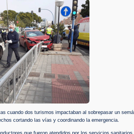
ras cuando dos turismos impactaban al sobrepasar un semá
 hechos cortando las vías y coordinando la emergencia.
onductores que fueron atendidos por los servicios sanitarios