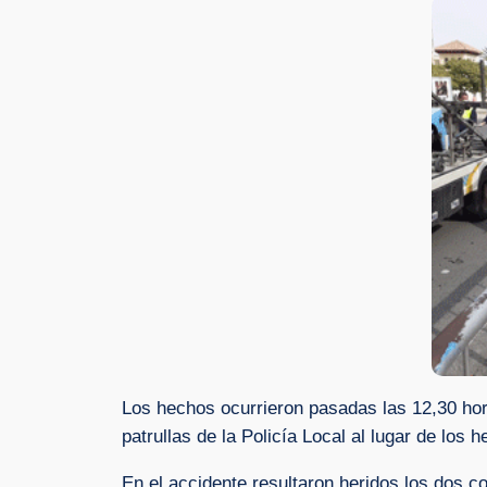
Los hechos ocurrieron pasadas las 12,30 ho
patrullas de la Policía Local al lugar de los
En el accidente resultaron heridos los dos c