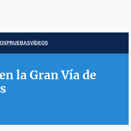
COS
PRUEBAS
VÍDEOS
en la Gran Vía de
os