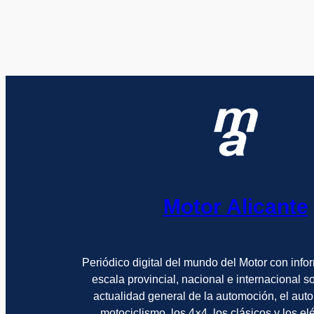
Motor Alicante
Periódico digital del mundo del Motor con info
escala provincial, nacional e internacional 
actualidad general de la automoción, el auto
motociclismo, los 4×4, los clásicos y los el