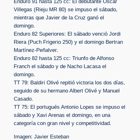
Enduro 91 hasta 125 cc: El debutante Óscar
Villegas (Rieju MR 80) se impuso el sábado,
mientras que Javier de la Cruz ganó el
domingo.
Enduro 82 Superiores: El sábado venció Jordi
Riera (Puch Frigerio 250) y el domingo Bertran
Martínez-Peñalver.
Enduro 82 hasta 125 cc: Triunfo de Alfonso
Franch el sábado y de Nacho Lacasa el
domingo.
TT 79: Baldiri Olivé repitió victoria los dos días,
seguido de su hermano Albert Olivé y Manuel
Casado.
TT 75: El portugués Antonio Lopes se impuso el
sábado y Xavi Arenas el domingo, en una
categoría con gran nivel y competitividad.
Imagen: Javier Esteban