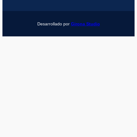
Desarrollado por
Girona Studio