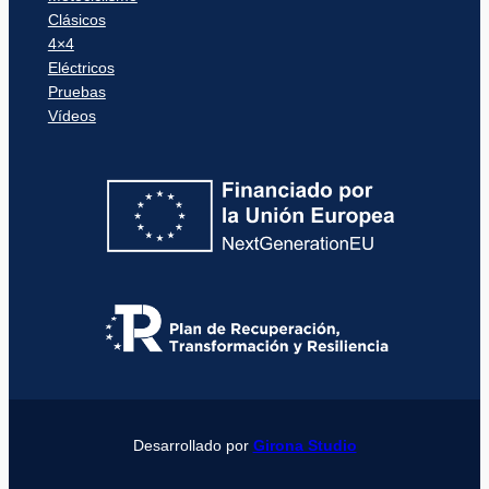
Clásicos
4×4
Eléctricos
Pruebas
Vídeos
Desarrollado por
Girona Studio