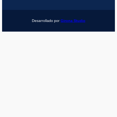
Desarrollado por
Girona Studio