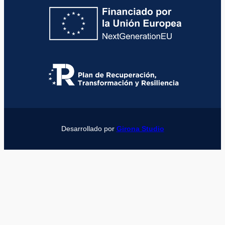
Desarrollado por
Girona Studio