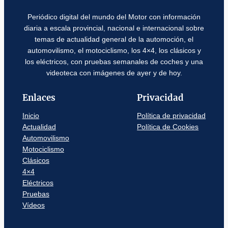
Periódico digital del mundo del Motor con información
diaria a escala provincial, nacional e internacional sobre
temas de actualidad general de la automoción, el
automovilismo, el motociclismo, los 4×4, los clásicos y
los eléctricos, con pruebas semanales de coches y una
videoteca con imágenes de ayer y de hoy.
Enlaces
Privacidad
Inicio
Política de privacidad
Actualidad
Política de Cookies
Automovilismo
Motociclismo
Clásicos
4×4
Eléctricos
Pruebas
Vídeos