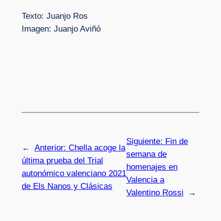
Texto: Juanjo Ros
Imagen: Juanjo Aviñó
Siguiente:
Fin de
←
Anterior:
Chella acoge la
semana de
última prueba del Trial
homenajes en
autonómico valenciano 2021
Valencia a
de Els Nanos y Clásicas
Valentino Rossi
→