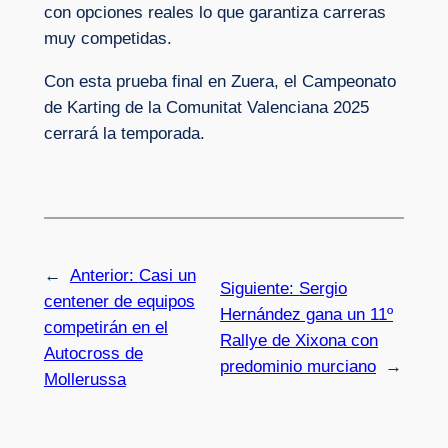
con opciones reales lo que garantiza carreras
muy competidas.
Con esta prueba final en Zuera, el Campeonato
de Karting de la Comunitat Valenciana 2025
cerrará la temporada.
←
Anterior:
Casi un
Siguiente:
Sergio
centener de equipos
Hernández gana un 11º
competirán en el
Rallye de Xixona con
Autocross de
predominio murciano
→
Mollerussa