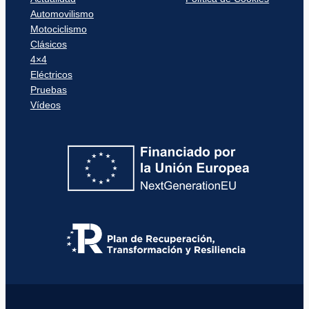
Automovilismo
Motociclismo
Clásicos
4×4
Eléctricos
Pruebas
Vídeos