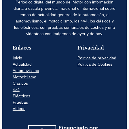
Periódico digital del mundo del Motor con información
diaria a escala provincial, nacional e internacional sobre
temas de actualidad general de la automoción, el
automovilismo, el motociclismo, los 4×4, los clásicos y
los eléctricos, con pruebas semanales de coches y una
videoteca con imágenes de ayer y de hoy.
Enlaces
Privacidad
Inicio
Política de privacidad
Actualidad
Política de Cookies
Automovilismo
Motociclismo
Clásicos
4×4
Eléctricos
Pruebas
Vídeos