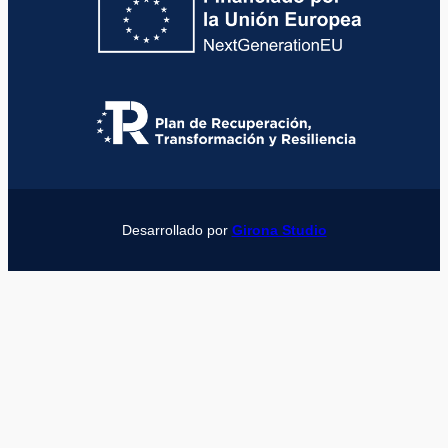
Desarrollado por
Girona Studio