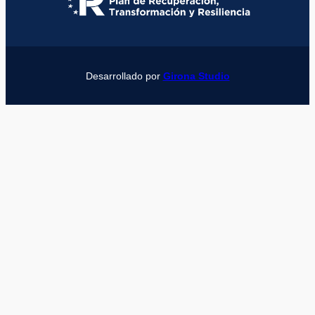
Desarrollado por
Girona Studio