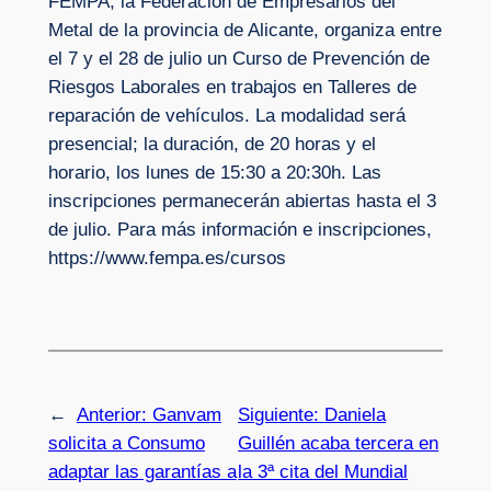
FEMPA, la Federación de Empresarios del
Metal de la provincia de Alicante, organiza entre
el 7 y el 28 de julio un Curso de Prevención de
Riesgos Laborales en trabajos en Talleres de
reparación de vehículos. La modalidad será
presencial; la duración, de 20 horas y el
horario, los lunes de 15:30 a 20:30h. Las
inscripciones permanecerán abiertas hasta el 3
de julio. Para más información e inscripciones,
https://www.fempa.es/cursos
←
Anterior:
Ganvam
Siguiente:
Daniela
solicita a Consumo
Guillén acaba tercera en
adaptar las garantías a
la 3ª cita del Mundial