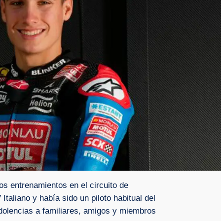
os entrenamientos en el circuito de
taliano y había sido un piloto habitual del
ndolencias a familiares, amigos y miembros