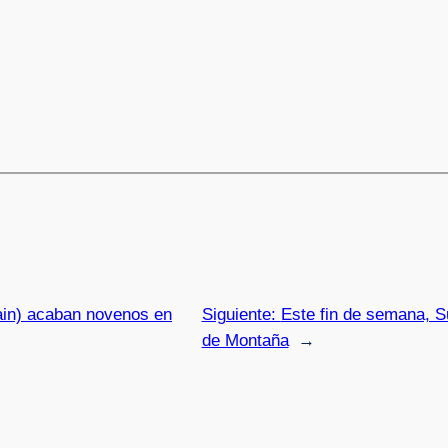
ain) acaban novenos en
Siguiente:
Este fin de semana, S
de Montaña
→