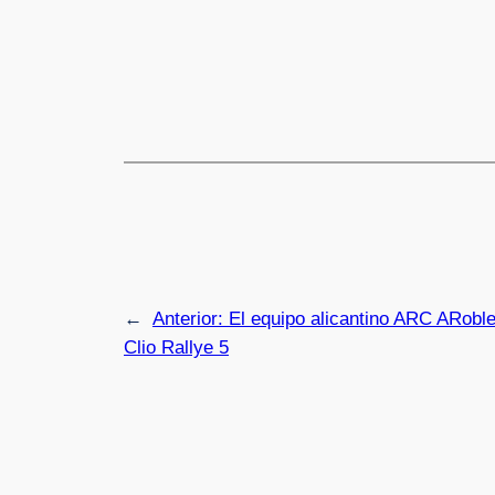
←
Anterior:
El equipo alicantino ARC ARobl
Clio Rallye 5