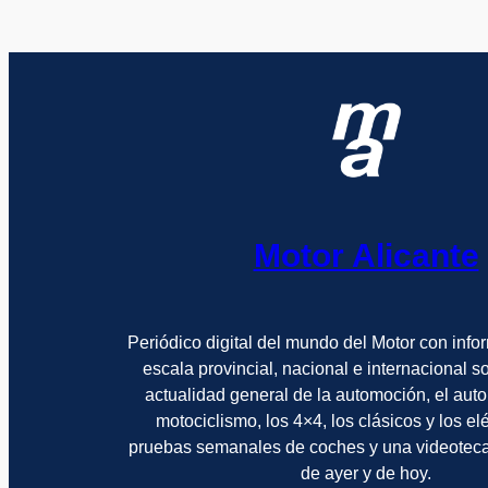
Motor Alicante
Periódico digital del mundo del Motor con info
escala provincial, nacional e internacional 
actualidad general de la automoción, el auto
motociclismo, los 4×4, los clásicos y los el
pruebas semanales de coches y una videotec
de ayer y de hoy.