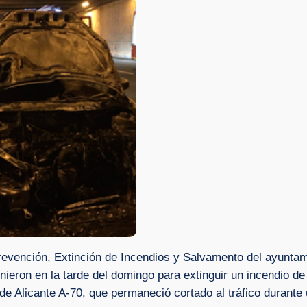
evención, Extinción de Incendios y Salvamento del ayuntam
nieron en la tarde del domingo para extinguir un incendio de u
e Alicante A-70, que permaneció cortado al tráfico durante u