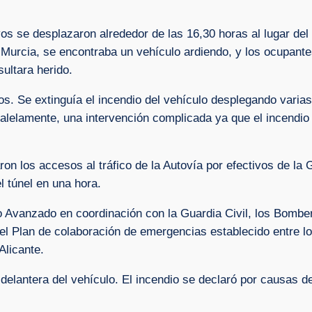
os se desplazaron alrededor de las 16,30 horas al lugar del
 Murcia, se encontraba un vehículo ardiendo, y los ocupantes 
sultara herido.
s. Se extinguía el incendio del vehículo desplegando varias 
aralelamente, una intervención complicada ya que el incendi
aron los accesos al tráfico de la Autovía por efectivos de la
el túnel en una hora.
vanzado en coordinación con la Guardia Civil, los Bomber
 el Plan de colaboración de emergencias establecido entre l
Alicante.
 delantera del vehículo. El incendio se declaró por causas d