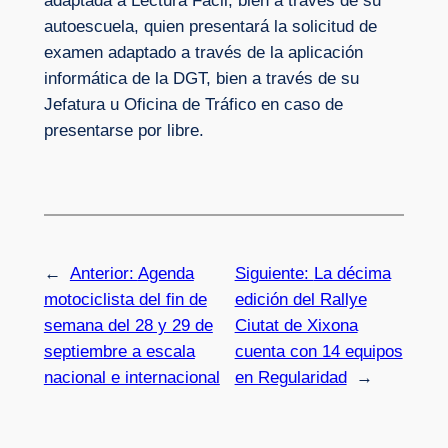
adaptada a Lectura Fácil, bien a través de su
autoescuela, quien presentará la solicitud de
examen adaptado a través de la aplicación
informática de la DGT, bien a través de su
Jefatura u Oficina de Tráfico en caso de
presentarse por libre.
←
Anterior:
Agenda
Siguiente:
La décima
motociclista del fin de
edición del Rallye
semana del 28 y 29 de
Ciutat de Xixona
septiembre a escala
cuenta con 14 equipos
nacional e internacional
en Regularidad
→