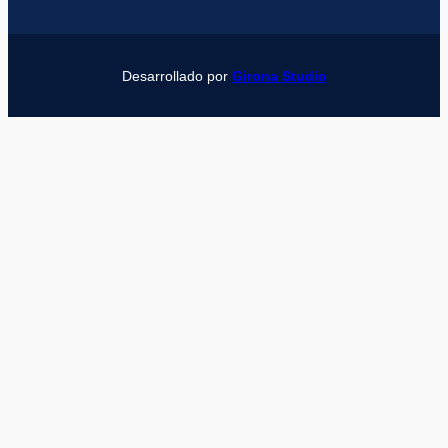
Desarrollado por
Girona Studio