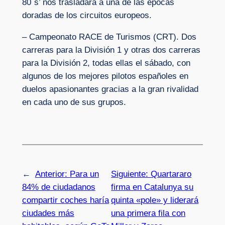
80`s’ nos trasladará a una de las épocas
doradas de los circuitos europeos.
– Campeonato RACE de Turismos (CRT). Dos
carreras para la División 1 y otras dos carreras
para la División 2, todas ellas el sábado, con
algunos de los mejores pilotos españoles en
duelos apasionantes gracias a la gran rivalidad
en cada uno de sus grupos.
←
Anterior:
Para un
Siguiente:
Quartararo
84% de ciudadanos
firma en Catalunya su
compartir coches haría
quinta «pole» y liderará
ciudades más
una primera fila con