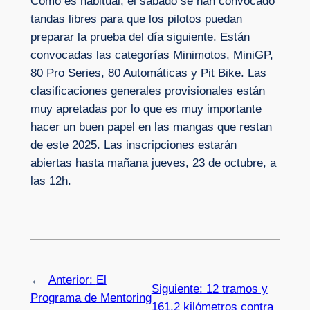
Como es habitual, el sábado se han convocado
tandas libres para que los pilotos puedan
preparar la prueba del día siguiente. Están
convocadas las categorías Minimotos, MiniGP,
80 Pro Series, 80 Automáticas y Pit Bike. Las
clasificaciones generales provisionales están
muy apretadas por lo que es muy importante
hacer un buen papel en las mangas que restan
de este 2025. Las inscripciones estarán
abiertas hasta mañana jueves, 23 de octubre, a
las 12h.
←
Anterior:
El
Siguiente:
12 tramos y
Programa de Mentoring
161,2 kilómetros contra