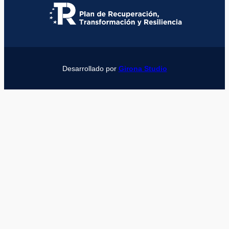
Desarrollado por
Girona Studio