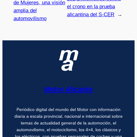
de Mujeres, una visión
el crono en la prueba
amplia del
alicantina del S-CER
→
automovilismo
Motor Alicante
Periódico digital del mundo del Motor con información
diaria a escala provincial, nacional e internacional sobre
temas de actualidad general de la automoción, el
automovilismo, el motociclismo, los 4×4, los clásicos y
los eléctricos, con pruebas semanales de coches y una