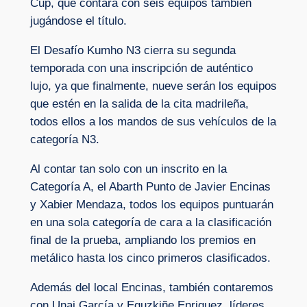
Cup, que contará con seis equipos también
jugándose el título.
El Desafío Kumho N3 cierra su segunda
temporada con una inscripción de auténtico
lujo, ya que finalmente, nueve serán los equipos
que estén en la salida de la cita madrileña,
todos ellos a los mandos de sus vehículos de la
categoría N3.
Al contar tan solo con un inscrito en la
Categoría A, el Abarth Punto de Javier Encinas
y Xabier Mendaza, todos los equipos puntuarán
en una sola categoría de cara a la clasificación
final de la prueba, ampliando los premios en
metálico hasta los cinco primeros clasificados.
Además del local Encinas, también contaremos
con Unai García y Eguzkiñe Enriquez, líderes