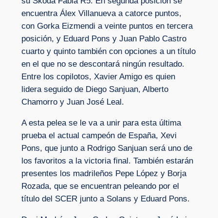
su Skoda Fabia R5. En segunda posición se
encuentra Álex Villanueva a catorce puntos,
con Gorka Eizmendi a veinte puntos en tercera
posición, y Eduard Pons y Juan Pablo Castro
cuarto y quinto también con opciones a un título
en el que no se descontará ningún resultado.
Entre los copilotos, Xavier Amigo es quien
lidera seguido de Diego Sanjuan, Alberto
Chamorro y Juan José Leal.
A esta pelea se le va a unir para esta última
prueba el actual campeón de España, Xevi
Pons, que junto a Rodrigo Sanjuan será uno de
los favoritos a la victoria final. También estarán
presentes los madrileños Pepe López y Borja
Rozada, que se encuentran peleando por el
título del SCER junto a Solans y Eduard Pons.