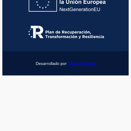
Desarrollado por
Girona Studio