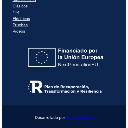
Clásicos
4×4
Eléctricos
Pruebas
Vídeos
Desarrollado por
Girona Studio