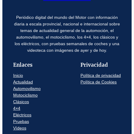
Periódico digital del mundo del Motor con información
diaria a escala provincial, nacional e internacional sobre
temas de actualidad general de la automoción, el
automovilismo, el motociclismo, los 4×4, los clásicos y
los eléctricos, con pruebas semanales de coches y una
videoteca con imágenes de ayer y de hoy.
Enlaces
Privacidad
Inicio
Política de privacidad
Actualidad
Política de Cookies
Automovilismo
Motociclismo
Clásicos
4×4
Eléctricos
Pruebas
Vídeos