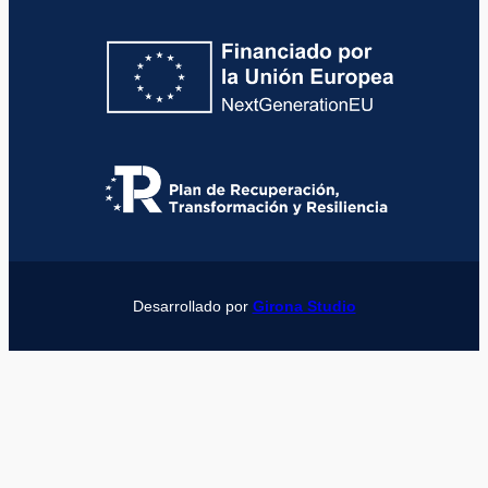
Desarrollado por
Girona Studio