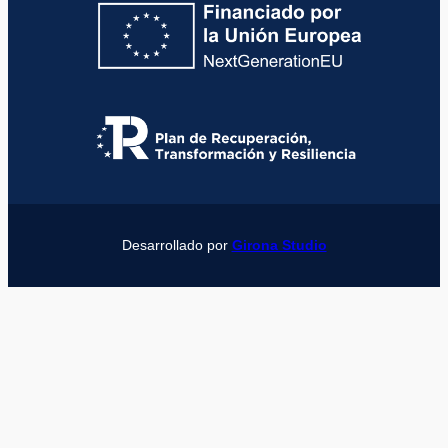
Desarrollado por
Girona Studio