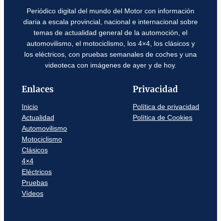
Periódico digital del mundo del Motor con información
diaria a escala provincial, nacional e internacional sobre
temas de actualidad general de la automoción, el
automovilismo, el motociclismo, los 4×4, los clásicos y
los eléctricos, con pruebas semanales de coches y una
videoteca con imágenes de ayer y de hoy.
Enlaces
Privacidad
Inicio
Política de privacidad
Actualidad
Política de Cookies
Automovilismo
Motociclismo
Clásicos
4×4
Eléctricos
Pruebas
Vídeos