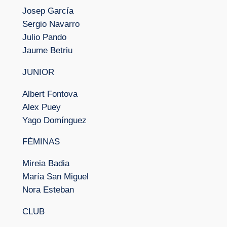
Josep García
Sergio Navarro
Julio Pando
Jaume Betriu
JUNIOR
Albert Fontova
Alex Puey
Yago Domínguez
FÉMINAS
Mireia Badia
María San Miguel
Nora Esteban
CLUB