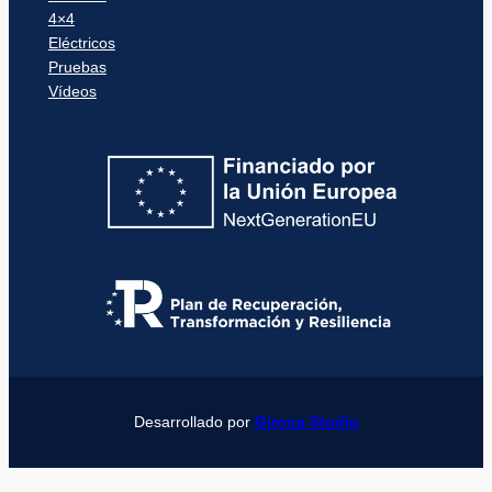
4×4
Eléctricos
Pruebas
Vídeos
Desarrollado por
Girona Studio