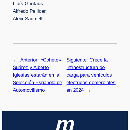
Lluís Gonfaus
Alfredo Pellicer
Aleix Saumell
←
Anterior:
«Cohete»
Siguiente:
Crece la
Suárez y Alberto
infraestructura de
Iglesias estarán en la
carga para vehículos
Selección Española de
eléctricos comerciales
Automovilismo
en 2024
→