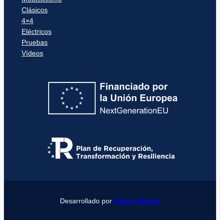
Clásicos
4×4
Eléctricos
Pruebas
Vídeos
Desarrollado por
Girona Studio