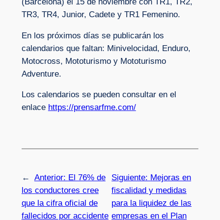
(Barcelona) el 15 de noviembre con TR1, TR2,
TR3, TR4, Junior, Cadete y TR1 Femenino.
En los próximos días se publicarán los
calendarios que faltan: Minivelocidad, Enduro,
Motocross, Mototurismo y Mototurismo
Adventure.
Los calendarios se pueden consultar en el
enlace
https://prensarfme.com/
←
Anterior:
El 76% de
Siguiente:
Mejoras en
los conductores cree
fiscalidad y medidas
que la cifra oficial de
para la liquidez de las
fallecidos por accidente
empresas en el Plan