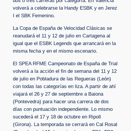
dos o tres carreras por categoría. En Valencia
volverá a celebrarse la Handy ESBK y en Jerez
I el SBK Femenino.
La Copa de España de Velocidad Clásicas se
reanudará el 11 y 12 de julio en Cartagena al
igual que el ESBK Legends que arrancará en la
misma fecha y en el mismo escenario.
El SPEA RFME Campeonato de España de Trial
volverá a la acción el fin de semana del 11 y 12
de julio en Pobladura de las Regueras (León)
con todas las categorías en liza. A partir de ahí
viajará el 26 y 27 de septiembre a Baiona
(Pontevedra) para hacer una carrera de dos
días con puntuación independiente. Lo mismo
sucederá el 17 y 18 de octubre en Ripoll
(Girona). La temporada se cerrará en Cal Rosal