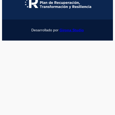
Desarrollado por
Girona Studio