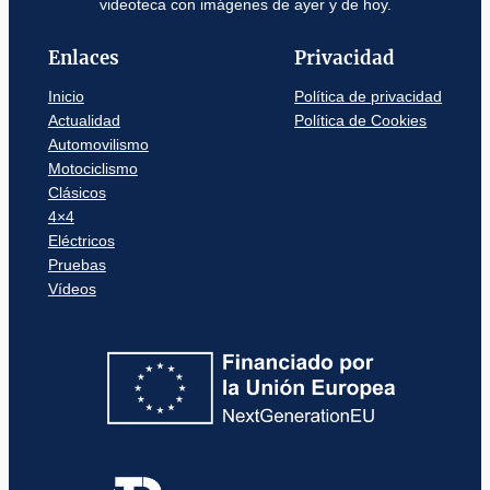
videoteca con imágenes de ayer y de hoy.
Enlaces
Privacidad
Inicio
Política de privacidad
Actualidad
Política de Cookies
Automovilismo
Motociclismo
Clásicos
4×4
Eléctricos
Pruebas
Vídeos