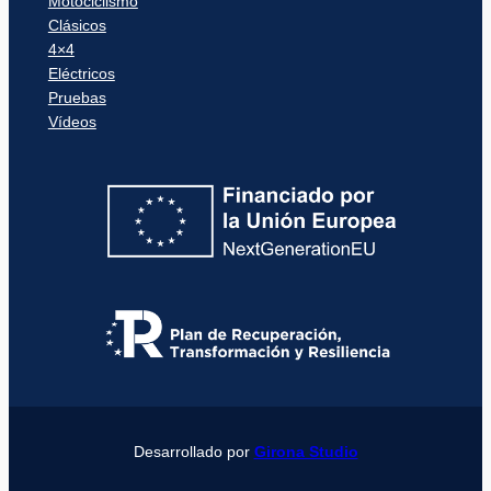
Motociclismo
Clásicos
4×4
Eléctricos
Pruebas
Vídeos
Desarrollado por
Girona Studio