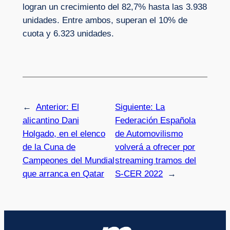
logran un crecimiento del 82,7% hasta las 3.938
unidades. Entre ambos, superan el 10% de
cuota y 6.323 unidades.
←
Anterior:
El
Siguiente:
La
alicantino Dani
Federación Española
Holgado, en el elenco
de Automovilismo
de la Cuna de
volverá a ofrecer por
Campeones del Mundial
streaming tramos del
que arranca en Qatar
S-CER 2022
→