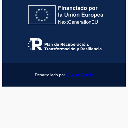
Desarrollado por
Girona Studio