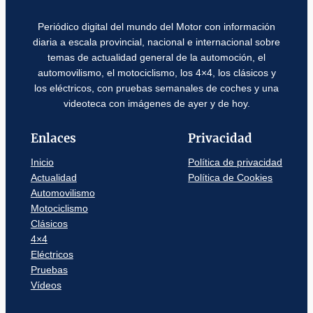
Periódico digital del mundo del Motor con información
diaria a escala provincial, nacional e internacional sobre
temas de actualidad general de la automoción, el
automovilismo, el motociclismo, los 4×4, los clásicos y
los eléctricos, con pruebas semanales de coches y una
videoteca con imágenes de ayer y de hoy.
Enlaces
Privacidad
Inicio
Política de privacidad
Actualidad
Política de Cookies
Automovilismo
Motociclismo
Clásicos
4×4
Eléctricos
Pruebas
Vídeos