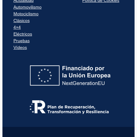
Actualidad
Política de Cookies
Automovilismo
Motociclismo
Clásicos
4×4
Eléctricos
Pruebas
Vídeos