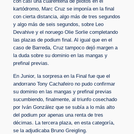
con casi una cuarentena de pilotos en el
kartódromo, Marc Cruz se imponía en la final
con cierta distancia, algo más de tres segundos
y algo más de seis segundos, sobre Leo
Devahive y el noruego Olie Sorlie completando
las plazas de podium final. Al igual que en el
caso de Barreda, Cruz tampoco dejó margen a
la duda sobre su dominio en las mangas y
prefinal previas.
En Junior, la sorpresa en la Final fue que el
andorrano Tony Cachafeiro no pudo confirmar
su dominio en las mangas y prefinal previas
sucumbiendo, finalmente, al triunfo cosechado
por Iván González que se subía a lo más alto
del podium por apenas una renta de tres
décimas. La tercera plaza, en esta categoría,
se la adjudicaba Bruno Greigling.