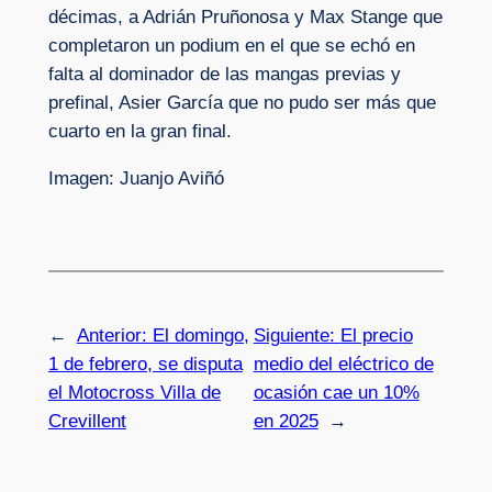
décimas, a Adrián Pruñonosa y Max Stange que
completaron un podium en el que se echó en
falta al dominador de las mangas previas y
prefinal, Asier García que no pudo ser más que
cuarto en la gran final.
Imagen: Juanjo Aviñó
←
Anterior:
El domingo,
Siguiente:
El precio
1 de febrero, se disputa
medio del eléctrico de
el Motocross Villa de
ocasión cae un 10%
Crevillent
en 2025
→