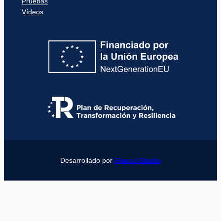
Pruebas
Vídeos
Desarrollado por
Girona Studio