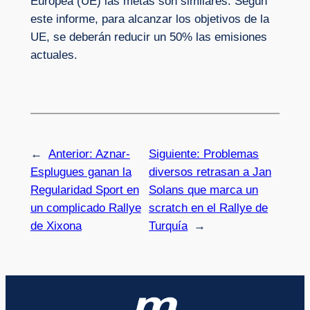
Europea (UE) las metas son similares. Según
este informe, para alcanzar los objetivos de la
UE, se deberán reducir un 50% las emisiones
actuales.
←
Anterior:
Aznar-
Siguiente:
Problemas
Esplugues ganan la
diversos retrasan a Jan
Regularidad Sport en
Solans que marca un
un complicado Rallye
scratch en el Rallye de
de Xixona
Turquía
→