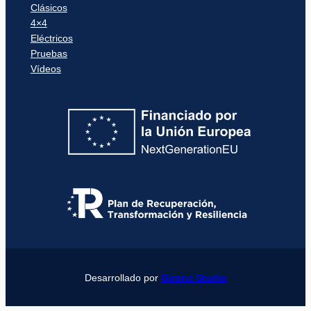
Clásicos
4×4
Eléctricos
Pruebas
Vídeos
Desarrollado por
Girona Studio