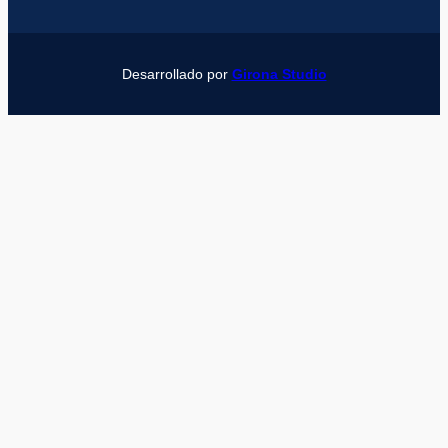
Desarrollado por
Girona Studio