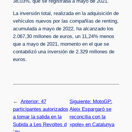
38,03%, que se registraba a mayo de 2021.
La inversión total, realizada en la adquisición de
vehículos nuevos por las compañías de renting,
acumulada a mayo de 2022, ha alcanzado los
2.067,30 millones de euros, un 11,24% menos
que a mayo de 2021, momento en el que se
contabilizó una inversión de 2.329 millones de
euros.
←
Anterior:
47
Siguiente:
MotoGP:
participantes autorizados
Aleix Espargaró se
a tomar la salida en la
reconcilia con la
Subida a Les Revoltes d
«pole» en Catalunya