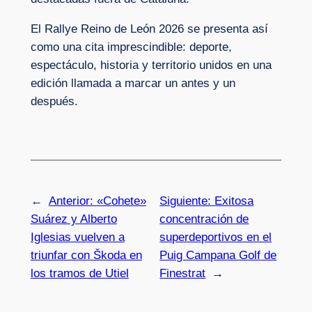
El Rallye Reino de León 2026 se presenta así
como una cita imprescindible: deporte,
espectáculo, historia y territorio unidos en una
edición llamada a marcar un antes y un
después.
←
Anterior:
«Cohete»
Siguiente:
Exitosa
Suárez y Alberto
concentración de
Iglesias vuelven a
superdeportivos en el
triunfar con Škoda en
Puig Campana Golf de
los tramos de Utiel
Finestrat
→