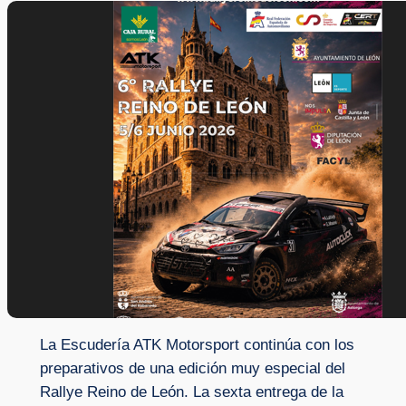
La Escudería ATK Motorsport continúa con los
preparativos de una edición muy especial del
Rallye Reino de León. La sexta entrega de la