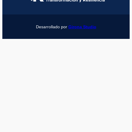
Desarrollado por
Girona Studio