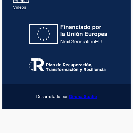
Pruebas
Vídeos
Desarrollado por
Girona Studio