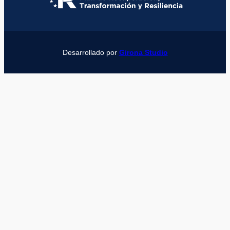
Desarrollado por
Girona Studio