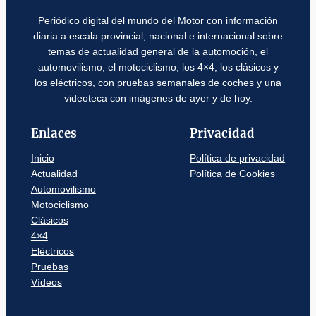
Periódico digital del mundo del Motor con información
diaria a escala provincial, nacional e internacional sobre
temas de actualidad general de la automoción, el
automovilismo, el motociclismo, los 4×4, los clásicos y
los eléctricos, con pruebas semanales de coches y una
videoteca con imágenes de ayer y de hoy.
Enlaces
Privacidad
Inicio
Política de privacidad
Actualidad
Política de Cookies
Automovilismo
Motociclismo
Clásicos
4×4
Eléctricos
Pruebas
Vídeos