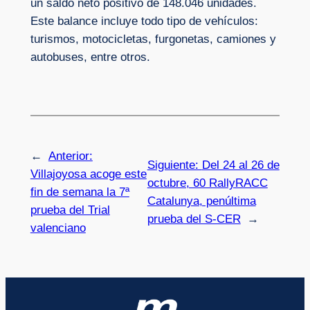
un saldo neto positivo de 148.046 unidades.
Este balance incluye todo tipo de vehículos:
turismos, motocicletas, furgonetas, camiones y
autobuses, entre otros.
←
Anterior:
Siguiente:
Del 24 al 26 de
Villajoyosa acoge este
octubre, 60 RallyRACC
fin de semana la 7ª
Catalunya, penúltima
prueba del Trial
prueba del S-CER
→
valenciano