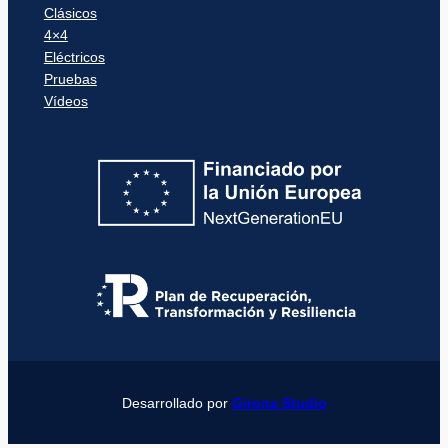
Clásicos
4×4
Eléctricos
Pruebas
Vídeos
Desarrollado por
Girona Studio