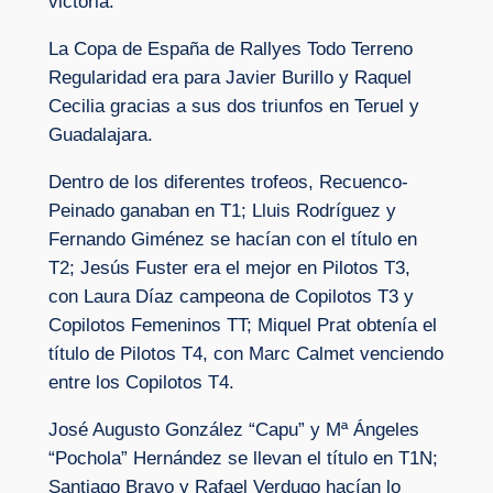
victoria.
La Copa de España de Rallyes Todo Terreno
Regularidad era para Javier Burillo y Raquel
Cecilia gracias a sus dos triunfos en Teruel y
Guadalajara.
Dentro de los diferentes trofeos, Recuenco-
Peinado ganaban en T1; Lluis Rodríguez y
Fernando Giménez se hacían con el título en
T2; Jesús Fuster era el mejor en Pilotos T3,
con Laura Díaz campeona de Copilotos T3 y
Copilotos Femeninos TT; Miquel Prat obtenía el
título de Pilotos T4, con Marc Calmet venciendo
entre los Copilotos T4.
José Augusto González “Capu” y Mª Ángeles
“Pochola” Hernández se llevan el título en T1N;
Santiago Bravo y Rafael Verdugo hacían lo