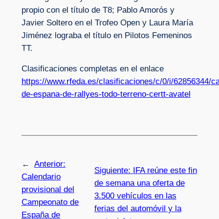
propio con el título de T8; Pablo Amorós y
Javier Soltero en el Trofeo Open y Laura María
Jiménez lograba el título en Pilotos Femeninos
TT.
Clasificaciones completas en el enlace
https://www.rfeda.es/clasificaciones/c/0/i/62856344/
de-espana-de-rallyes-todo-terreno-certt-avatel
←
Anterior:
Siguiente:
IFA reúne este fin
Calendario
de semana una oferta de
provisional del
3.500 vehículos en las
Campeonato de
ferias del automóvil y la
España de