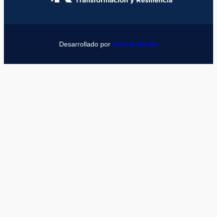
Desarrollado por
Girona Studio