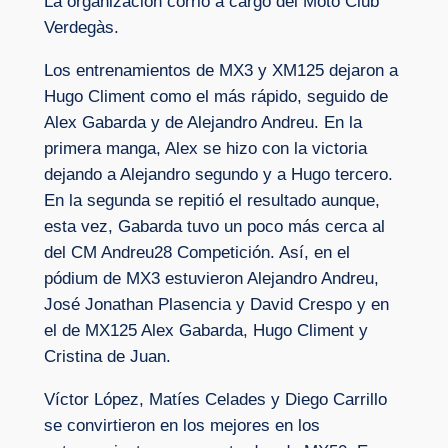
La organización corrió a cargo del Moto Club
Verdegàs.
Los entrenamientos de MX3 y XM125 dejaron a
Hugo Climent como el más rápido, seguido de
Alex Gabarda y de Alejandro Andreu. En la
primera manga, Alex se hizo con la victoria
dejando a Alejandro segundo y a Hugo tercero.
En la segunda se repitió el resultado aunque,
esta vez, Gabarda tuvo un poco más cerca al
del CM Andreu28 Competición. Así, en el
pódium de MX3 estuvieron Alejandro Andreu,
José Jonathan Plasencia y David Crespo y en
el de MX125 Alex Gabarda, Hugo Climent y
Cristina de Juan.
Víctor López, Matíes Celades y Diego Carrillo
se convirtieron en los mejores en los