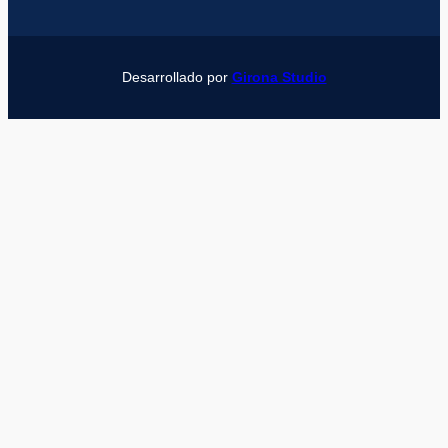
Desarrollado por
Girona Studio